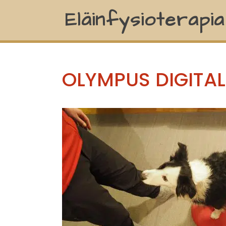
Eläinfysioterapi
OLYMPUS DIGITA