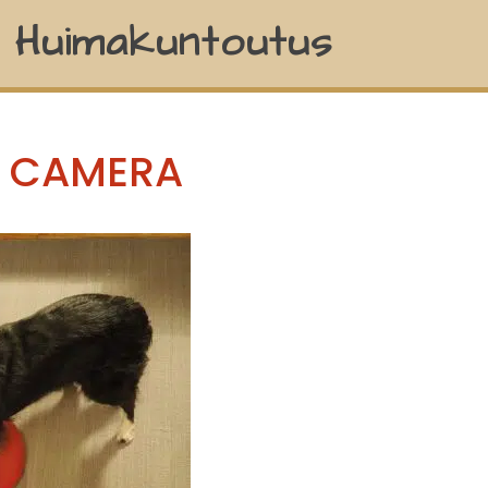
a Huimakuntoutus
L CAMERA